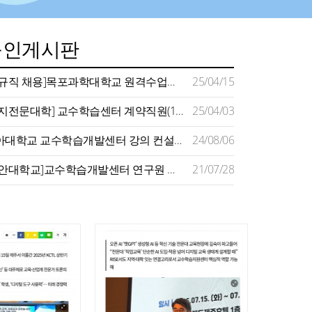
구인게시판
[정규직 채용]목포과학대학교 원격수업지원센터 채용 공고
25/04/15
[명지전문대학] 교수학습센터 계약직원(1명) 채용 공고(~4/11)
25/04/03
동아대학교 교수학습개발센터 강의 컨설턴트 모집 공고
24/08/06
[장안대학교]교수학습개발센터 연구원 채용
21/07/28