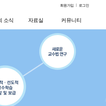
회원가입
로그인
회 소식
자료실
커뮤니티