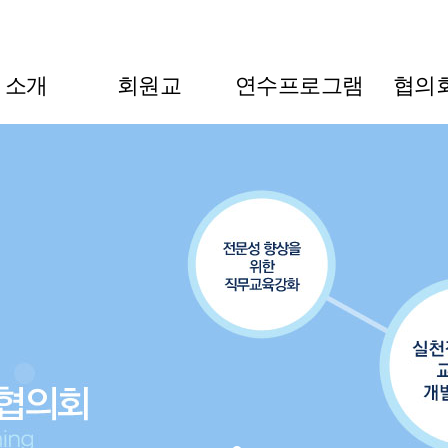
L 소개
회원교
연수프로그램
협의