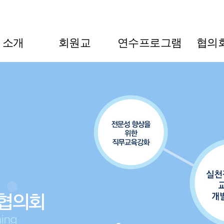
L 소개
회원교
연수프로그램
협의