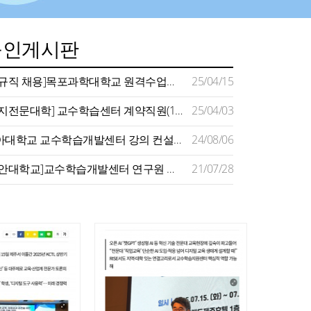
구인게시판
[정규직 채용]목포과학대학교 원격수업지원센터 채용 공고
25/04/15
[명지전문대학] 교수학습센터 계약직원(1명) 채용 공고(~4/11)
25/04/03
동아대학교 교수학습개발센터 강의 컨설턴트 모집 공고
24/08/06
[장안대학교]교수학습개발센터 연구원 채용
21/07/28