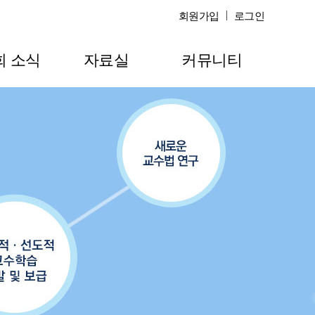
회원가입
로그인
회 소식
자료실
커뮤니티