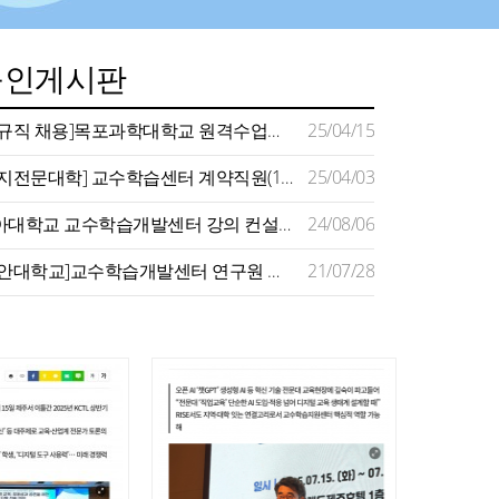
구인게시판
[정규직 채용]목포과학대학교 원격수업지원센터 채용 공고
25/04/15
[명지전문대학] 교수학습센터 계약직원(1명) 채용 공고(~4/11)
25/04/03
동아대학교 교수학습개발센터 강의 컨설턴트 모집 공고
24/08/06
[장안대학교]교수학습개발센터 연구원 채용
21/07/28