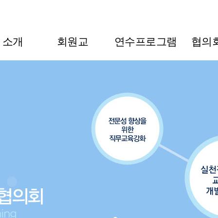
L 소개
회원교
연수프로그램
협의