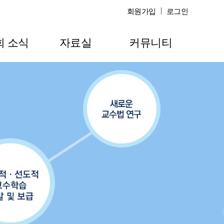
회원가입
로그인
회 소식
자료실
커뮤니티