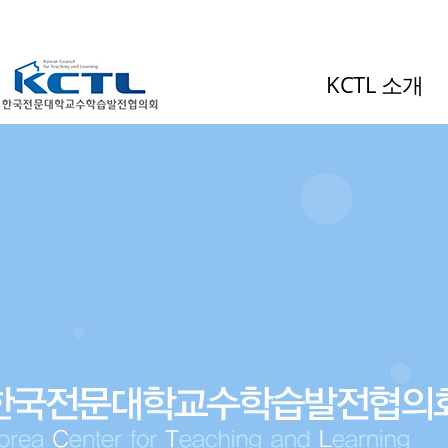
KCTL 소개