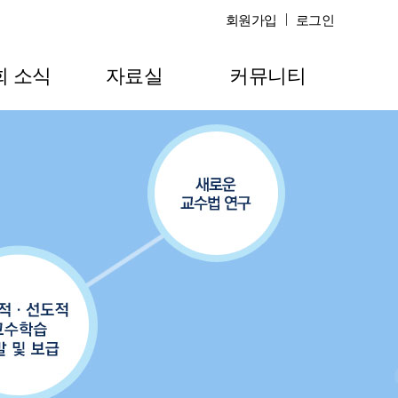
회원가입
로그인
회 소식
자료실
커뮤니티