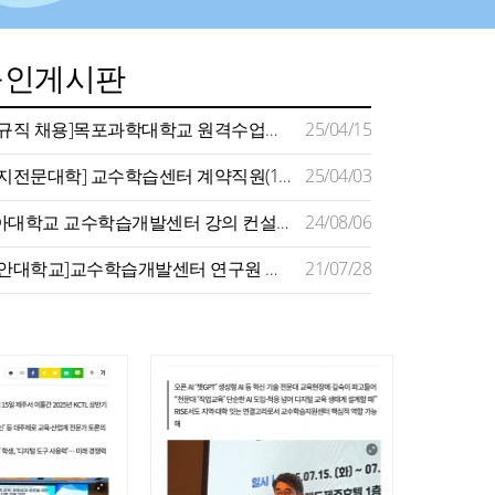
구인게시판
[정규직 채용]목포과학대학교 원격수업지원센터 채용 공고
25/04/15
[명지전문대학] 교수학습센터 계약직원(1명) 채용 공고(~4/11)
25/04/03
동아대학교 교수학습개발센터 강의 컨설턴트 모집 공고
24/08/06
[장안대학교]교수학습개발센터 연구원 채용
21/07/28