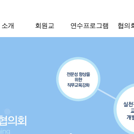
L 소개
회원교
연수프로그램
협의