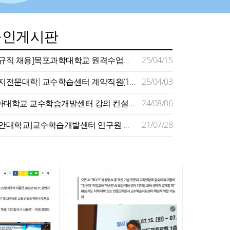
구인게시판
[정규직 채용]목포과학대학교 원격수업지원센터 채용 공고
25/04/15
[명지전문대학] 교수학습센터 계약직원(1명) 채용 공고(~4/11)
25/04/03
동아대학교 교수학습개발센터 강의 컨설턴트 모집 공고
24/08/06
[장안대학교]교수학습개발센터 연구원 채용
21/07/28