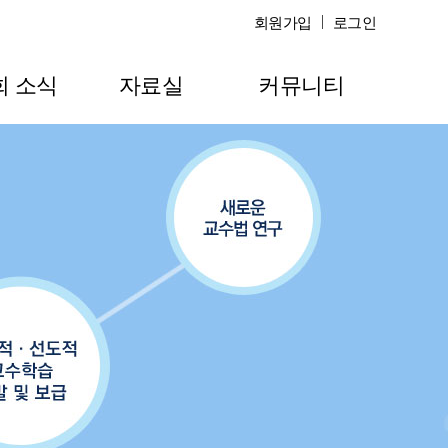
회원가입
로그인
회 소식
자료실
커뮤니티