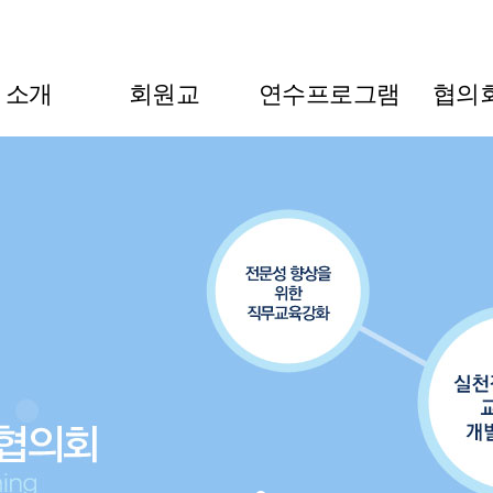
L 소개
회원교
연수프로그램
협의